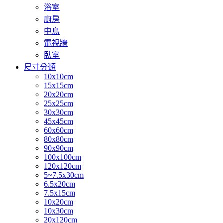
浴室
廚房
中島
電視牆
臥室
尺寸分類
10x10cm
15x15cm
20x20cm
25x25cm
30x30cm
45x45cm
60x60cm
80x80cm
90x90cm
100x100cm
120x120cm
5~7.5x30cm
6.5x20cm
7.5x15cm
10x20cm
10x30cm
20x120cm