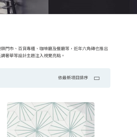
連鎖門市、百貨專櫃、咖啡廳及餐廳等，近年六角磚也推出
低調奢華等設計主題注入視覺亮點。