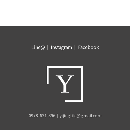
Line@
｜
Instagram
｜
Facebook
0978-631-896｜yijingtile@gmail.com