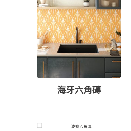
海牙六角磚