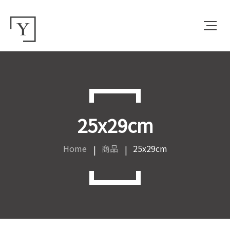
25x29cm
Home
商品
25x29cm