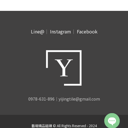
Line@
｜
Instagram
｜
Facebook
0978-631-896｜yijingtile@gmail.com
藝境精品磁磚 © All Rights Reserved - 2024