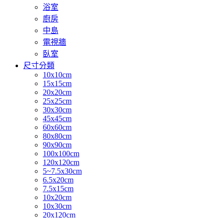
浴室
廚房
中島
電視牆
臥室
尺寸分類
10x10cm
15x15cm
20x20cm
25x25cm
30x30cm
45x45cm
60x60cm
80x80cm
90x90cm
100x100cm
120x120cm
5~7.5x30cm
6.5x20cm
7.5x15cm
10x20cm
10x30cm
20x120cm