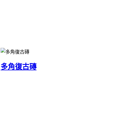
多角復古磚