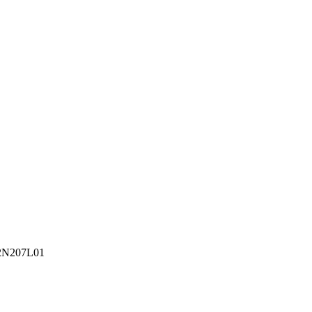
N207L01