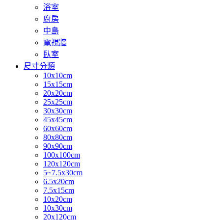
浴室
廚房
中島
電視牆
臥室
尺寸分類
10x10cm
15x15cm
20x20cm
25x25cm
30x30cm
45x45cm
60x60cm
80x80cm
90x90cm
100x100cm
120x120cm
5~7.5x30cm
6.5x20cm
7.5x15cm
10x20cm
10x30cm
20x120cm