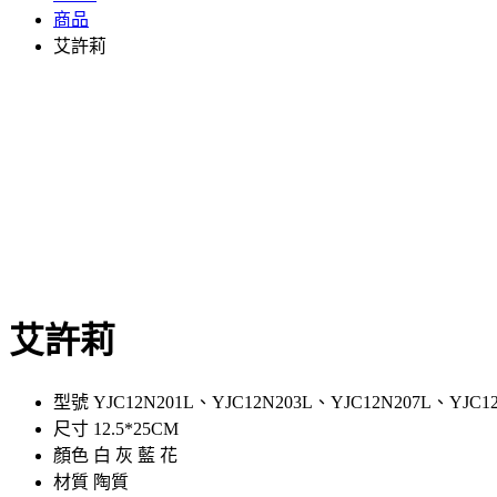
商品
艾許莉
艾許莉
型號 YJC12N201L、YJC12N203L、YJC12N207L、YJC12
尺寸 12.5*25CM
顏色 白 灰 藍 花
材質 陶質