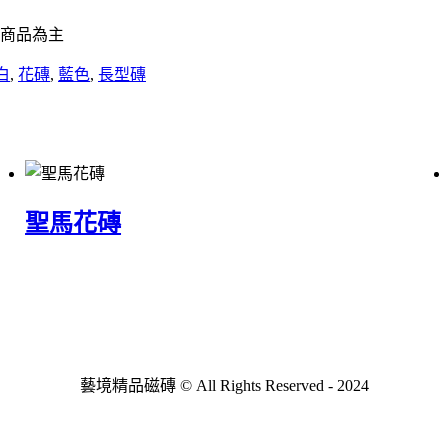
商品為主
白
,
花磚
,
藍色
,
長型磚
聖馬花磚
藝境精品磁磚 © All Rights Reserved - 2024