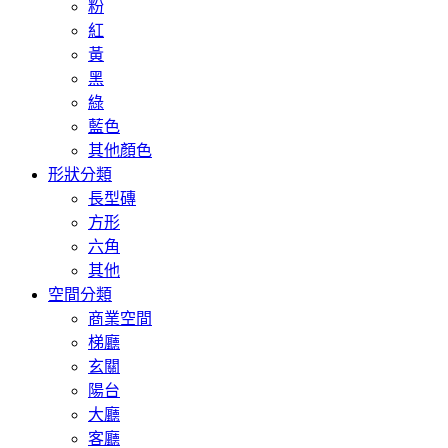
粉
紅
黃
黑
綠
藍色
其他顏色
形狀分類
長型磚
方形
六角
其他
空間分類
商業空間
梯廳
玄關
陽台
大廳
客廳