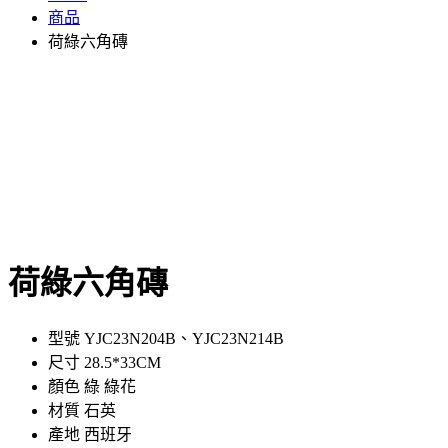
商品
荷綠六角磚
荷綠六角磚
型號 YJC23N204B、YJC23N214B
尺寸 28.5*33CM
顏色 綠 綠花
材質 石英
產地 西班牙