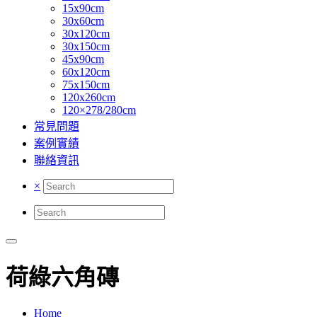
15x90cm
30x60cm
30x120cm
30x150cm
45x90cm
60x120cm
75x150cm
120x260cm
120×278/280cm
常見問題
案例實績
聯絡資訊
×
荷綠六角磚
Home