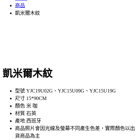
商品
凱米爾木紋
凱米爾木紋
型號 YJC19U02G、YJC15U09G、YJC15U19G
尺寸 15*90CM
顏色 米 咖
材質 石英
產地 西班牙
商品照片會因光線及螢幕不同產生色差，實際顏色以出
貨商品為主