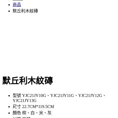
商品
默丘利木紋磚
默丘利木紋磚
型號 YJC21JY10G、YJC21JY11G、YJC21JY12G、
YJC21JY13G
尺寸 22.7CM*119.5CM
顏色 棕、白、米、灰