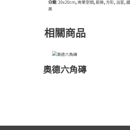
10x30cm
分類:
20x20cm
,
商業空間
,
廚房
,
方形
,
浴室
,
牆
黑
20x120cm
相關商品
15x90cm
30x60cm
30x120cm
奧德六角磚
30x150cm
45x90cm
60x120cm
75x150cm
120x260cm