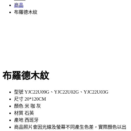
商品
布羅德木紋
布羅德木紋
型號 YJC22U09G、YJC22U02G、YJC22U03G
尺寸 20*120CM
顏色 米 咖 灰
材質 石英
產地 西班牙
商品照片會因光線及螢幕不同產生色差，實際顏色以出