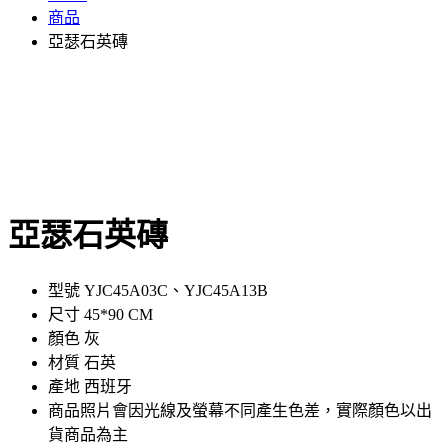
商品
亞瑟石英磚
亞瑟石英磚
型號 YJC45A03C、YJC45A13B
尺寸 45*90 CM
顏色 灰
材質 石英
產地 西班牙
商品照片會因光線及螢幕不同產生色差，實際顏色以出
貨商品為主