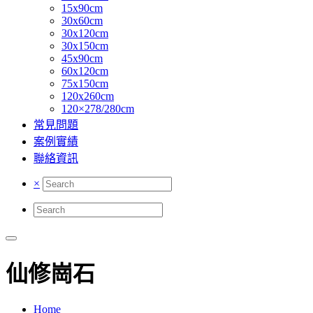
15x90cm
30x60cm
30x120cm
30x150cm
45x90cm
60x120cm
75x150cm
120x260cm
120×278/280cm
常見問題
案例實績
聯絡資訊
×
仙修崗石
Home