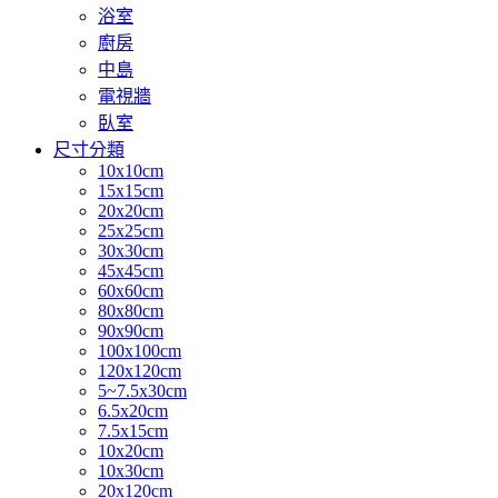
浴室
廚房
中島
電視牆
臥室
尺寸分類
10x10cm
15x15cm
20x20cm
25x25cm
30x30cm
45x45cm
60x60cm
80x80cm
90x90cm
100x100cm
120x120cm
5~7.5x30cm
6.5x20cm
7.5x15cm
10x20cm
10x30cm
20x120cm