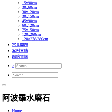
15x90cm
30x60cm
30x120cm
30x150cm
45x90cm
60x120cm
75x150cm
120x260cm
120×278/280cm
常見問題
案例實績
聯絡資訊
×
阿波羅水磨石
Home