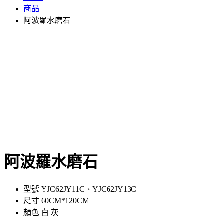
商品
阿波羅水磨石
阿波羅水磨石
型號 YJC62JY11C、YJC62JY13C
尺寸 60CM*120CM
顏色 白 灰