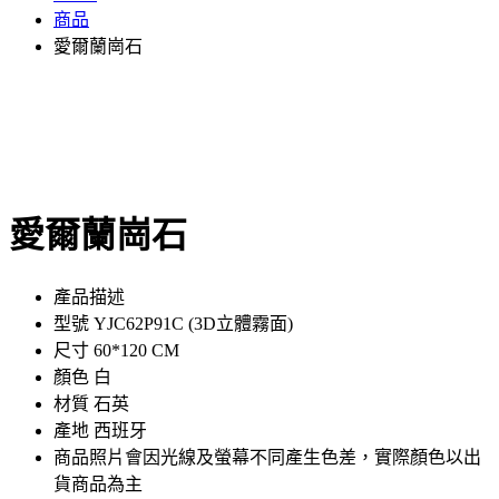
商品
愛爾蘭崗石
愛爾蘭崗石
產品描述
型號 YJC62P91C (3D立體霧面)
尺寸 60*120 CM
顏色 白
材質 石英
產地 西班牙
商品照片會因光線及螢幕不同產生色差，實際顏色以出
貨商品為主