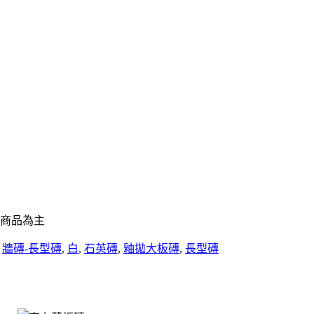
商品為主
,
牆磚-長型磚
,
白
,
石英磚
,
釉拋大板磚
,
長型磚