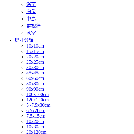
浴室
廚房
中島
電視牆
臥室
尺寸分類
10x10cm
15x15cm
20x20cm
25x25cm
30x30cm
45x45cm
60x60cm
80x80cm
90x90cm
100x100cm
120x120cm
5~7.5x30cm
6.5x20cm
7.5x15cm
10x20cm
10x30cm
20x120cm