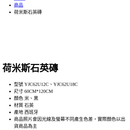
商品
荷米斯石英磚
荷米斯石英磚
型號 YJC62U12C、YJC62U18C
尺寸 60CM*120CM
顏色 米、黑
材質 石英
產地 西班牙
商品照片會因光線及螢幕不同產生色差，實際顏色以出
貨商品為主