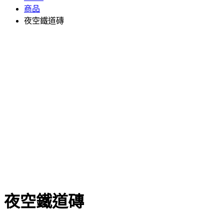
商品
夜空鐵道磚
夜空鐵道磚