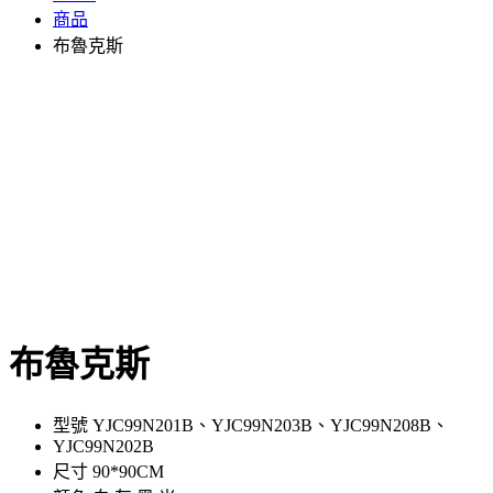
商品
布魯克斯
布魯克斯
型號 YJC99N201B、YJC99N203B、YJC99N208B、
YJC99N202B
尺寸 90*90CM