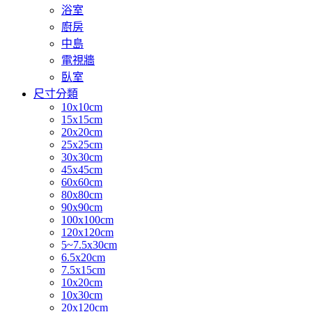
浴室
廚房
中島
電視牆
臥室
尺寸分類
10x10cm
15x15cm
20x20cm
25x25cm
30x30cm
45x45cm
60x60cm
80x80cm
90x90cm
100x100cm
120x120cm
5~7.5x30cm
6.5x20cm
7.5x15cm
10x20cm
10x30cm
20x120cm