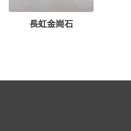
長虹金崗石