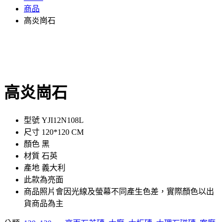
商品
高炎崗石
高炎崗石
型號 YJI12N108L
尺寸 120*120 CM
顏色 黑
材質 石英
產地 義大利
此款為亮面
商品照片會因光線及螢幕不同產生色差，實際顏色以出
貨商品為主