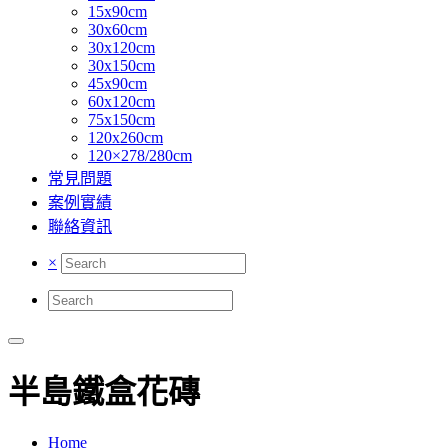
15x90cm
30x60cm
30x120cm
30x150cm
45x90cm
60x120cm
75x150cm
120x260cm
120×278/280cm
常見問題
案例實績
聯絡資訊
×
半島鐵盒花磚
Home