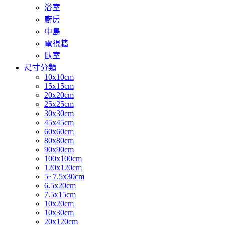
浴室
廚房
中島
電視牆
臥室
尺寸分類
10x10cm
15x15cm
20x20cm
25x25cm
30x30cm
45x45cm
60x60cm
80x80cm
90x90cm
100x100cm
120x120cm
5~7.5x30cm
6.5x20cm
7.5x15cm
10x20cm
10x30cm
20x120cm