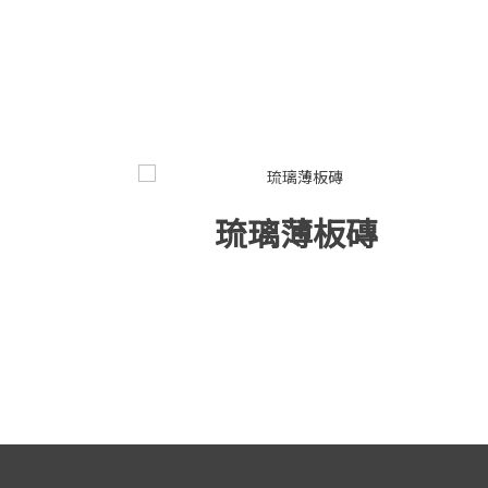
琉璃薄板磚