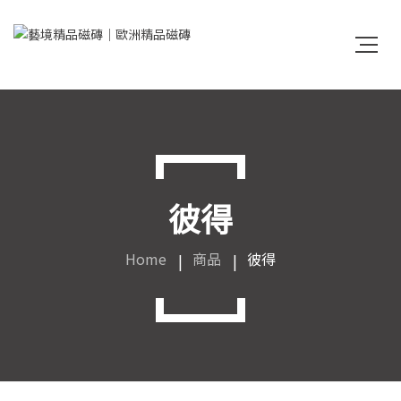
彼得
Home
商品
彼得