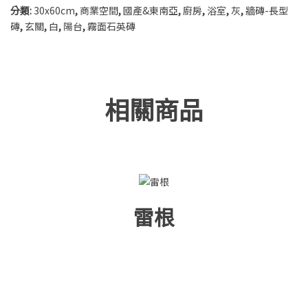
分類:
30x60cm
,
商業空間
,
國產&東南亞
,
廚房
,
浴室
,
灰
,
牆磚-長型
磚
,
玄關
,
白
,
陽台
,
霧面石英磚
相關商品
雷根