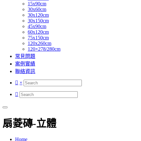
15x90cm
30x60cm
30x120cm
30x150cm
45x90cm
60x120cm
75x150cm
120x260cm
120×278/280cm
常見問題
案例實績
聯絡資訊
×
扇菱磚-立體
Home