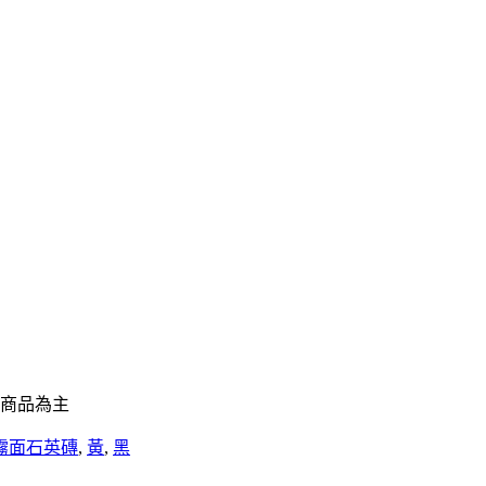
商品為主
霧面石英磚
,
黃
,
黑