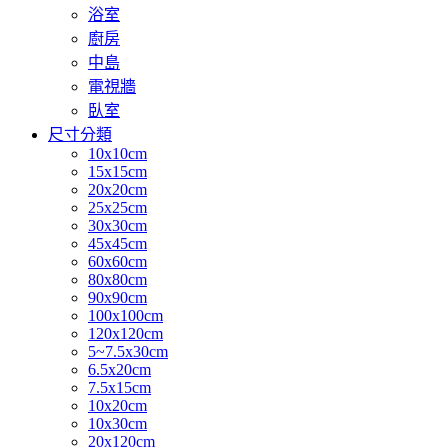
浴室
廚房
中島
電視牆
臥室
尺寸分類
10x10cm
15x15cm
20x20cm
25x25cm
30x30cm
45x45cm
60x60cm
80x80cm
90x90cm
100x100cm
120x120cm
5~7.5x30cm
6.5x20cm
7.5x15cm
10x20cm
10x30cm
20x120cm