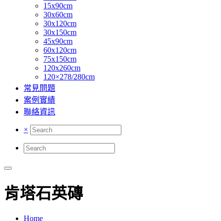
15x90cm
30x60cm
30x120cm
30x150cm
45x90cm
60x120cm
75x150cm
120x260cm
120×278/280cm
常見問題
案例實績
聯絡資訊
×
肯塔石英磚
Home