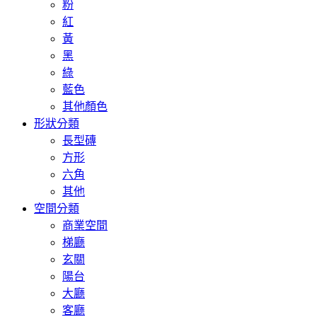
粉
紅
黃
黑
綠
藍色
其他顏色
形狀分類
長型磚
方形
六角
其他
空間分類
商業空間
梯廳
玄關
陽台
大廳
客廳