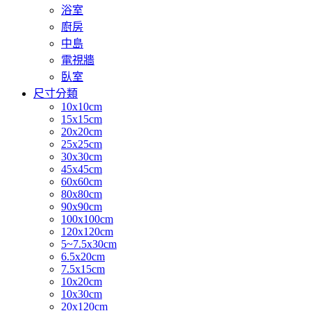
浴室
廚房
中島
電視牆
臥室
尺寸分類
10x10cm
15x15cm
20x20cm
25x25cm
30x30cm
45x45cm
60x60cm
80x80cm
90x90cm
100x100cm
120x120cm
5~7.5x30cm
6.5x20cm
7.5x15cm
10x20cm
10x30cm
20x120cm