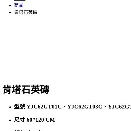
商品
肯塔石英磚
肯塔石英磚
型號 YJC62GT01C、YJC62GT03C、YJC62G
尺寸 60*120 CM