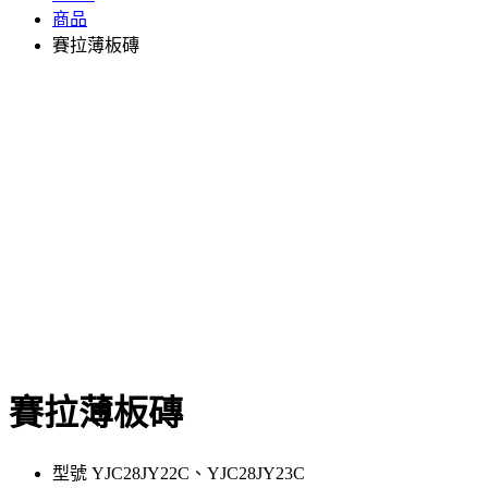
商品
賽拉薄板磚
賽拉薄板磚
型號 YJC28JY22C、YJC28JY23C