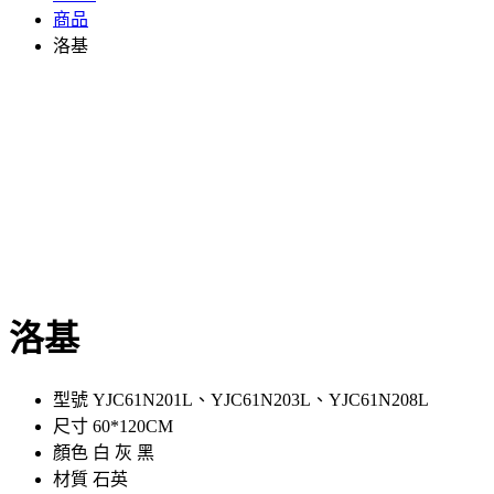
商品
洛基
洛基
型號 YJC61N201L、YJC61N203L、YJC61N208L
尺寸 60*120CM
顏色 白 灰 黑
材質 石英