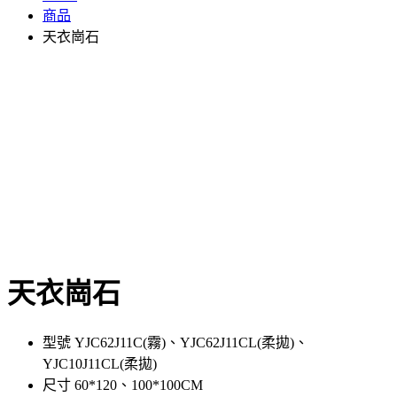
商品
天衣崗石
天衣崗石
型號 YJC62J11C(霧)、YJC62J11CL(柔拋)、
YJC10J11CL(柔拋)
尺寸 60*120、100*100CM