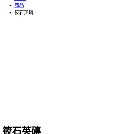
商品
筱石英磚
筱石英磚