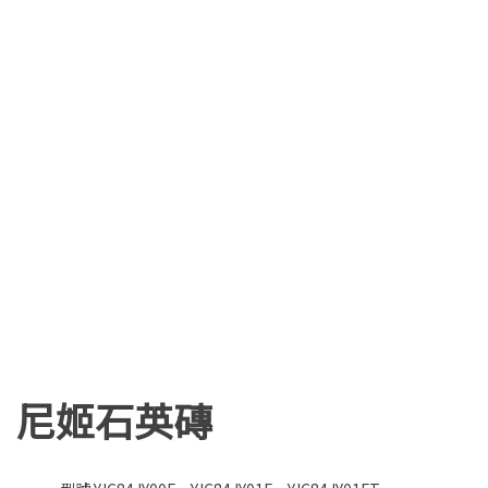
尼姬石英磚