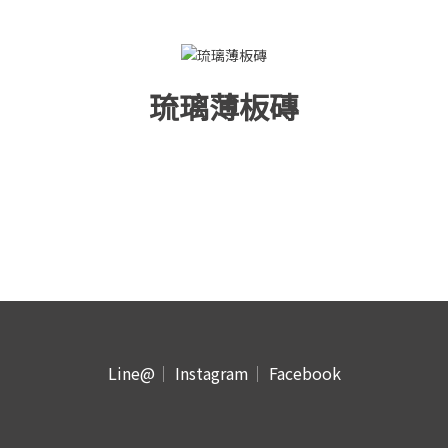
琉璃薄板磚
Line@
｜
Instagram
｜
Facebook